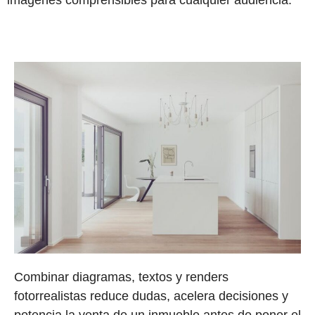
Combinar diagramas, textos y renders
fotorrealistas reduce dudas, acelera decisiones y
potencia la venta de un inmueble antes de poner el