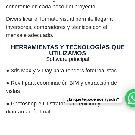
coherente en cada paso del proyecto.
Diversificar el formato visual permite llegar a
inversores, compradores y técnicos con el
mensaje adecuado.
HERRAMIENTAS Y TECNOLOGÍAS QUE
UTILIZAMOS
Software principal
● 3ds Max y V-Ray para renders fotorrealistas
● Revit para coordinación BIM y extracción de
vistas
¿En qué te podemos ayudar?
● Photoshop e Illustrator para edición y
diagramación final
Flujos de colaboración
● Plataformas Cloud para comentar cambios en